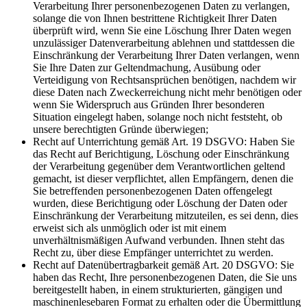
Verarbeitung Ihrer personenbezogenen Daten zu verlangen,
solange die von Ihnen bestrittene Richtigkeit Ihrer Daten
überprüft wird, wenn Sie eine Löschung Ihrer Daten wegen
unzulässiger Datenverarbeitung ablehnen und stattdessen die
Einschränkung der Verarbeitung Ihrer Daten verlangen, wenn
Sie Ihre Daten zur Geltendmachung, Ausübung oder
Verteidigung von Rechtsansprüchen benötigen, nachdem wir
diese Daten nach Zweckerreichung nicht mehr benötigen oder
wenn Sie Widerspruch aus Gründen Ihrer besonderen
Situation eingelegt haben, solange noch nicht feststeht, ob
unsere berechtigten Gründe überwiegen;
Recht auf Unterrichtung gemäß Art. 19 DSGVO: Haben Sie
das Recht auf Berichtigung, Löschung oder Einschränkung
der Verarbeitung gegenüber dem Verantwortlichen geltend
gemacht, ist dieser verpflichtet, allen Empfängern, denen die
Sie betreffenden personenbezogenen Daten offengelegt
wurden, diese Berichtigung oder Löschung der Daten oder
Einschränkung der Verarbeitung mitzuteilen, es sei denn, dies
erweist sich als unmöglich oder ist mit einem
unverhältnismäßigen Aufwand verbunden. Ihnen steht das
Recht zu, über diese Empfänger unterrichtet zu werden.
Recht auf Datenübertragbarkeit gemäß Art. 20 DSGVO: Sie
haben das Recht, Ihre personenbezogenen Daten, die Sie uns
bereitgestellt haben, in einem strukturierten, gängigen und
maschinenlesebaren Format zu erhalten oder die Übermittlung