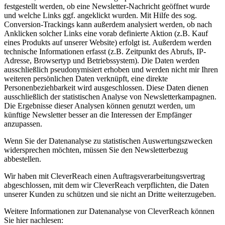
festgestellt werden, ob eine Newsletter-Nachricht geöffnet wurde
und welche Links ggf. angeklickt wurden. Mit Hilfe des sog.
Conversion-Trackings kann außerdem analysiert werden, ob nach
Anklicken solcher Links eine vorab definierte Aktion (z.B. Kauf
eines Produkts auf unserer Website) erfolgt ist. Außerdem werden
technische Informationen erfasst (z.B. Zeitpunkt des Abrufs, IP-
Adresse, Browsertyp und Betriebssystem). Die Daten werden
ausschließlich pseudonymisiert erhoben und werden nicht mir Ihren
weiteren persönlichen Daten verknüpft, eine direkte
Personenbeziehbarkeit wird ausgeschlossen. Diese Daten dienen
ausschließlich der statistischen Analyse von Newsletterkampagnen.
Die Ergebnisse dieser Analysen können genutzt werden, um
künftige Newsletter besser an die Interessen der Empfänger
anzupassen.
Wenn Sie der Datenanalyse zu statistischen Auswertungszwecken
widersprechen möchten, müssen Sie den Newsletterbezug
abbestellen.
Wir haben mit CleverReach einen Auftragsverarbeitungsvertrag
abgeschlossen, mit dem wir CleverReach verpflichten, die Daten
unserer Kunden zu schützen und sie nicht an Dritte weiterzugeben.
Weitere Informationen zur Datenanalyse von CleverReach können
Sie hier nachlesen: