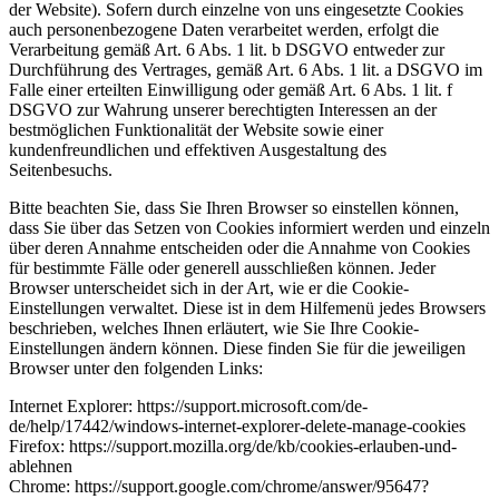
der Website). Sofern durch einzelne von uns eingesetzte Cookies
auch personenbezogene Daten verarbeitet werden, erfolgt die
Verarbeitung gemäß Art. 6 Abs. 1 lit. b DSGVO entweder zur
Durchführung des Vertrages, gemäß Art. 6 Abs. 1 lit. a DSGVO im
Falle einer erteilten Einwilligung oder gemäß Art. 6 Abs. 1 lit. f
DSGVO zur Wahrung unserer berechtigten Interessen an der
bestmöglichen Funktionalität der Website sowie einer
kundenfreundlichen und effektiven Ausgestaltung des
Seitenbesuchs.
Bitte beachten Sie, dass Sie Ihren Browser so einstellen können,
dass Sie über das Setzen von Cookies informiert werden und einzeln
über deren Annahme entscheiden oder die Annahme von Cookies
für bestimmte Fälle oder generell ausschließen können. Jeder
Browser unterscheidet sich in der Art, wie er die Cookie-
Einstellungen verwaltet. Diese ist in dem Hilfemenü jedes Browsers
beschrieben, welches Ihnen erläutert, wie Sie Ihre Cookie-
Einstellungen ändern können. Diese finden Sie für die jeweiligen
Browser unter den folgenden Links:
Internet Explorer: https://support.microsoft.com/de-
de/help/17442/windows-internet-explorer-delete-manage-cookies
Firefox: https://support.mozilla.org/de/kb/cookies-erlauben-und-
ablehnen
Chrome: https://support.google.com/chrome/answer/95647?