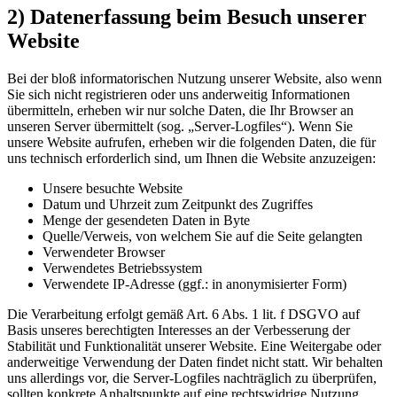
2) Datenerfassung beim Besuch unserer
Website
Bei der bloß informatorischen Nutzung unserer Website, also wenn
Sie sich nicht registrieren oder uns anderweitig Informationen
übermitteln, erheben wir nur solche Daten, die Ihr Browser an
unseren Server übermittelt (sog. „Server-Logfiles“). Wenn Sie
unsere Website aufrufen, erheben wir die folgenden Daten, die für
uns technisch erforderlich sind, um Ihnen die Website anzuzeigen:
Unsere besuchte Website
Datum und Uhrzeit zum Zeitpunkt des Zugriffes
Menge der gesendeten Daten in Byte
Quelle/Verweis, von welchem Sie auf die Seite gelangten
Verwendeter Browser
Verwendetes Betriebssystem
Verwendete IP-Adresse (ggf.: in anonymisierter Form)
Die Verarbeitung erfolgt gemäß Art. 6 Abs. 1 lit. f DSGVO auf
Basis unseres berechtigten Interesses an der Verbesserung der
Stabilität und Funktionalität unserer Website. Eine Weitergabe oder
anderweitige Verwendung der Daten findet nicht statt. Wir behalten
uns allerdings vor, die Server-Logfiles nachträglich zu überprüfen,
sollten konkrete Anhaltspunkte auf eine rechtswidrige Nutzung