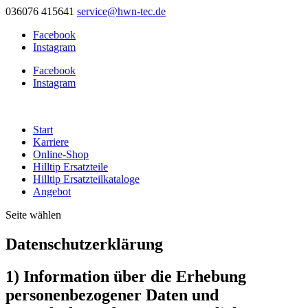
036076 415641
service@hwn-tec.de
Facebook
Instagram
Facebook
Instagram
Start
Karriere
Online-Shop
Hilltip Ersatzteile
Hilltip Ersatzteilkataloge
Angebot
Seite wählen
Datenschutzerklärung
1) Information über die Erhebung
personenbezogener Daten und