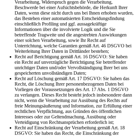
Verarbeitung, Widerspruch gegen die Verarbeitung,
Beschwerde bei einer Aufsichtsbehörde, die Herkunft Ihrer
Daten, wenn diese nicht durch uns bei Ihnen erhoben wurden,
das Bestehen einer automatisierten Entscheidungsfindung
einschließlich Profiling und ggf. aussagekräftige
Informationen über die involvierte Logik und die Sie
betreffende Tragweite und die angestrebten Auswirkungen
einer solchen Verarbeitung, sowie Ihr Recht auf
Unterrichtung, welche Garantien gemäß Art. 46 DSGVO bei
Weiterleitung Ihrer Daten in Drittländer bestehen;
Recht auf Berichtigung gemäß Art. 16 DSGVO: Sie haben
ein Recht auf unverzügliche Berichtigung Sie betreffender
unrichtiger Daten und/oder Vervollständigung Ihrer bei uns
gespeicherten unvollständigen Daten;
Recht auf Löschung gemäß Art. 17 DSGVO: Sie haben das
Recht, die Löschung Ihrer personenbezogenen Daten bei
Vorliegen der Voraussetzungen des Art. 17 Abs. 1 DSGVO
zu verlangen. Dieses Recht besteht jedoch insbesondere dann
nicht, wenn die Verarbeitung zur Ausübung des Rechts auf
freie Meinungsäußerung und Information, zur Erfüllung einer
rechtlichen Verpflichtung, aus Gründen des öffentlichen
Interesses oder zur Geltendmachung, Ausübung oder
Verteidigung von Rechtsansprüchen erforderlich ist;
Recht auf Einschränkung der Verarbeitung gemäß Art. 18
DSGVO: Sie haben das Recht, die Einschränkung der