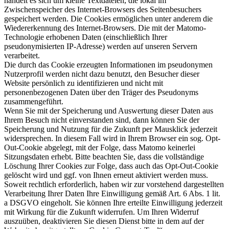
handelt es sich um kleine Textdateien, die lokal im
Zwischenspeicher des Internet-Browsers des Seitenbesuchers
gespeichert werden. Die Cookies ermöglichen unter anderem die
Wiedererkennung des Internet-Browsers. Die mit der Matomo-
Technologie erhobenen Daten (einschließlich Ihrer
pseudonymisierten IP-Adresse) werden auf unseren Servern
verarbeitet.
Die durch das Cookie erzeugten Informationen im pseudonymen
Nutzerprofil werden nicht dazu benutzt, den Besucher dieser
Website persönlich zu identifizieren und nicht mit
personenbezogenen Daten über den Träger des Pseudonyms
zusammengeführt.
Wenn Sie mit der Speicherung und Auswertung dieser Daten aus
Ihrem Besuch nicht einverstanden sind, dann können Sie der
Speicherung und Nutzung für die Zukunft per Mausklick jederzeit
widersprechen. In diesem Fall wird in Ihrem Browser ein sog. Opt-
Out-Cookie abgelegt, mit der Folge, dass Matomo keinerlei
Sitzungsdaten erhebt. Bitte beachten Sie, dass die vollständige
Löschung Ihrer Cookies zur Folge, dass auch das Opt-Out-Cookie
gelöscht wird und ggf. von Ihnen erneut aktiviert werden muss.
Soweit rechtlich erforderlich, haben wir zur vorstehend dargestellten
Verarbeitung Ihrer Daten Ihre Einwilligung gemäß Art. 6 Abs. 1 lit.
a DSGVO eingeholt. Sie können Ihre erteilte Einwilligung jederzeit
mit Wirkung für die Zukunft widerrufen. Um Ihren Widerruf
auszuüben, deaktivieren Sie diesen Dienst bitte in dem auf der