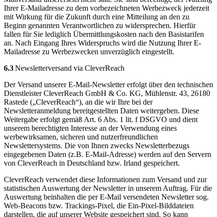
Ihrer E-Mailadresse zu dem vorbezeichneten Werbezweck jederzeit
mit Wirkung für die Zukunft durch eine Mitteilung an den zu
Beginn genannten Verantwortlichen zu widersprechen. Hierfür
fallen für Sie lediglich Übermittlungskosten nach den Basistarifen
an. Nach Eingang Ihres Widerspruchs wird die Nutzung Ihrer E-
Mailadresse zu Werbezwecken unverzüglich eingestellt.
6.3
Newsletterversand via CleverReach
Der Versand unserer E-Mail-Newsletter erfolgt über den technischen
Dienstleister CleverReach GmbH & Co. KG, Mühlenstr. 43, 26180
Rastede („CleverReach“), an die wir Ihre bei der
Newsletteranmeldung bereitgestellten Daten weitergeben. Diese
Weitergabe erfolgt gemäß Art. 6 Abs. 1 lit. f DSGVO und dient
unserem berechtigten Interesse an der Verwendung eines
werbewirksamen, sicheren und nutzerfreundlichen
Newslettersystems. Die von Ihnen zwecks Newsletterbezugs
eingegebenen Daten (z.B. E-Mail-Adresse) werden auf den Servern
von CleverReach in Deutschland bzw. Irland gespeichert.
CleverReach verwendet diese Informationen zum Versand und zur
statistischen Auswertung der Newsletter in unserem Auftrag. Für die
Auswertung beinhalten die per E-Mail versendeten Newsletter sog.
Web-Beacons bzw. Trackings-Pixel, die Ein-Pixel-Bilddateien
darstellen, die auf unserer Website gespeichert sind. So kann