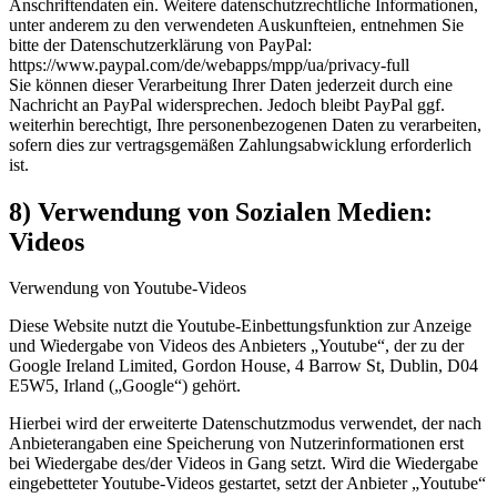
Anschriftendaten ein. Weitere datenschutzrechtliche Informationen,
unter anderem zu den verwendeten Auskunfteien, entnehmen Sie
bitte der Datenschutzerklärung von PayPal:
https://www.paypal.com/de/webapps/mpp/ua/privacy-full
Sie können dieser Verarbeitung Ihrer Daten jederzeit durch eine
Nachricht an PayPal widersprechen. Jedoch bleibt PayPal ggf.
weiterhin berechtigt, Ihre personenbezogenen Daten zu verarbeiten,
sofern dies zur vertragsgemäßen Zahlungsabwicklung erforderlich
ist.
8) Verwendung von Sozialen Medien:
Videos
Verwendung von Youtube-Videos
Diese Website nutzt die Youtube-Einbettungsfunktion zur Anzeige
und Wiedergabe von Videos des Anbieters „Youtube“, der zu der
Google Ireland Limited, Gordon House, 4 Barrow St, Dublin, D04
E5W5, Irland („Google“) gehört.
Hierbei wird der erweiterte Datenschutzmodus verwendet, der nach
Anbieterangaben eine Speicherung von Nutzerinformationen erst
bei Wiedergabe des/der Videos in Gang setzt. Wird die Wiedergabe
eingebetteter Youtube-Videos gestartet, setzt der Anbieter „Youtube“