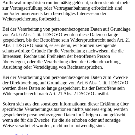
Aufbewahrungsfristen routinemäßig gelöscht, sofern sie nicht mehr
zur Vertragserfüllung oder Vertragsanbahnung erforderlich sind
und/oder unsererseits kein berechtigtes Interesse an der
Weiterspeicherung fortbesteht.
Bei der Verarbeitung von personenbezogenen Daten auf Grundlage
von Art. 6 Abs. 1 lit. f DSGVO werden diese Daten so lange
gespeichert, bis der Betroffene sein Widerspruchsrecht nach Art. 21
Abs. 1 DSGVO ausübt, es sei denn, wir können zwingende
schutzwürdige Gründe für die Verarbeitung nachweisen, die die
Interessen, Rechte und Freiheiten der betroffenen Person
überwiegen, oder die Verarbeitung dient der Geltendmachung,
Ausübung oder Verteidigung von Rechtsansprüchen.
Bei der Verarbeitung von personenbezogenen Daten zum Zwecke
der Direktwerbung auf Grundlage von Art. 6 Abs. 1 lit. f DSGVO
werden diese Daten so lange gespeichert, bis der Betroffene sein
Widerspruchsrecht nach Art. 21 Abs. 2 DSGVO ausübt.
Sofern sich aus den sonstigen Informationen dieser Erklärung über
spezifische Verarbeitungssituationen nichts anderes ergibt, werden
gespeicherte personenbezogene Daten im Übrigen dann gelöscht,
wenn sie für die Zwecke, für die sie erhoben oder auf sonstige
Weise verarbeitet wurden, nicht mehr notwendig sind.