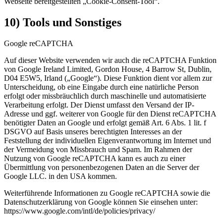
Webseite bereitgestellten „Cookie-Consent-Tool“.
10) Tools und Sonstiges
Google reCAPTCHA
Auf dieser Website verwenden wir auch die reCAPTCHA Funktion
von Google Ireland Limited, Gordon House, 4 Barrow St, Dublin,
D04 E5W5, Irland („Google“). Diese Funktion dient vor allem zur
Unterscheidung, ob eine Eingabe durch eine natürliche Person
erfolgt oder missbräuchlich durch maschinelle und automatisierte
Verarbeitung erfolgt. Der Dienst umfasst den Versand der IP-
Adresse und ggf. weiterer von Google für den Dienst reCAPTCHA
benötigter Daten an Google und erfolgt gemäß Art. 6 Abs. 1 lit. f
DSGVO auf Basis unseres berechtigten Interesses an der
Feststellung der individuellen Eigenverantwortung im Internet und
der Vermeidung von Missbrauch und Spam. Im Rahmen der
Nutzung von Google reCAPTCHA kann es auch zu einer
Übermittlung von personenbezogenen Daten an die Server der
Google LLC. in den USA kommen.
Weiterführende Informationen zu Google reCAPTCHA sowie die
Datenschutzerklärung von Google können Sie einsehen unter:
https://www.google.com/intl/de/policies/privacy/