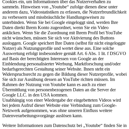
Cookies ein, um Informationen über das Nutzerverhalten zu
sammeln. Hinweisen von „Youtube“ zufolge dienen diese unter
anderem dazu, Videostatistiken zu erfassen, die Nutzerfreundlichkeit
zu verbessern und missbräuchliche Handlungsweisen zu
unterbinden. Wenn Sie bei Google eingeloggt sind, werden Ihre
Daten direkt Ihrem Konto zugeordnet, wenn Sie ein Video
anklicken. Wenn Sie die Zuordnung mit Ihrem Profil bei YouTube
nicht wünschen, müssen Sie sich vor Aktivierung des Buttons
ausloggen. Google speichert Ihre Daten (selbst für nicht eingeloggte
Nutzer) als Nutzungsprofile und wertet diese aus. Eine solche
Auswertung erfolgt insbesondere gemäß Art. 6 Abs. 1 lit. f DSGVO
auf Basis der berechtigten Interessen von Google an der
Einblendung personalisierter Werbung, Marktforschung und/oder
bedarfsgerechten Gestaltung seiner Website. Ihnen steht ein
Widerspruchsrecht zu gegen die Bildung dieser Nutzerprofile, wobei
Sie sich zur Ausübung dessen an YouTube richten müssen. Im
Rahmen der Nutzung von Youtube kann es auch zu einer
Übermittlung von personenbezogenen Daten an die Server der
Google LLC. in den USA kommen.
Unabhängig von einer Wiedergabe der eingebetteten Videos wird
bei jedem Aufruf dieser Website eine Verbindung zum Google-
Netzwerk aufgenommen, was ohne unseren Einfluss weitere
Datenverarbeitungsvorgänge auslösen kann.
Weitere Informationen zum Datenschutz bei „Youtube“ finden Sie in