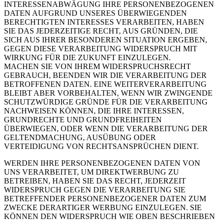
INTERESSENABWÄGUNG IHRE PERSONENBEZOGENEN
DATEN AUFGRUND UNSERES ÜBERWIEGENDEN
BERECHTIGTEN INTERESSES VERARBEITEN, HABEN
SIE DAS JEDERZEITIGE RECHT, AUS GRÜNDEN, DIE
SICH AUS IHRER BESONDEREN SITUATION ERGEBEN,
GEGEN DIESE VERARBEITUNG WIDERSPRUCH MIT
WIRKUNG FÜR DIE ZUKUNFT EINZULEGEN.
MACHEN SIE VON IHREM WIDERSPRUCHSRECHT
GEBRAUCH, BEENDEN WIR DIE VERARBEITUNG DER
BETROFFENEN DATEN. EINE WEITERVERARBEITUNG
BLEIBT ABER VORBEHALTEN, WENN WIR ZWINGENDE
SCHUTZWÜRDIGE GRÜNDE FÜR DIE VERARBEITUNG
NACHWEISEN KÖNNEN, DIE IHRE INTERESSEN,
GRUNDRECHTE UND GRUNDFREIHEITEN
ÜBERWIEGEN, ODER WENN DIE VERARBEITUNG DER
GELTENDMACHUNG, AUSÜBUNG ODER
VERTEIDIGUNG VON RECHTSANSPRÜCHEN DIENT.
WERDEN IHRE PERSONENBEZOGENEN DATEN VON
UNS VERARBEITET, UM DIREKTWERBUNG ZU
BETREIBEN, HABEN SIE DAS RECHT, JEDERZEIT
WIDERSPRUCH GEGEN DIE VERARBEITUNG SIE
BETREFFENDER PERSONENBEZOGENER DATEN ZUM
ZWECKE DERARTIGER WERBUNG EINZULEGEN. SIE
KÖNNEN DEN WIDERSPRUCH WIE OBEN BESCHRIEBEN