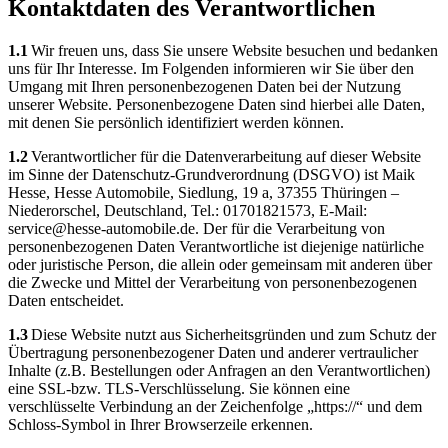
Kontaktdaten des Verantwortlichen
1.1
Wir freuen uns, dass Sie unsere Website besuchen und bedanken
uns für Ihr Interesse. Im Folgenden informieren wir Sie über den
Umgang mit Ihren personenbezogenen Daten bei der Nutzung
unserer Website. Personenbezogene Daten sind hierbei alle Daten,
mit denen Sie persönlich identifiziert werden können.
1.2
Verantwortlicher für die Datenverarbeitung auf dieser Website
im Sinne der Datenschutz-Grundverordnung (DSGVO) ist Maik
Hesse, Hesse Automobile, Siedlung, 19 a, 37355 Thüringen –
Niederorschel, Deutschland, Tel.: 01701821573, E-Mail:
service@hesse-automobile.de. Der für die Verarbeitung von
personenbezogenen Daten Verantwortliche ist diejenige natürliche
oder juristische Person, die allein oder gemeinsam mit anderen über
die Zwecke und Mittel der Verarbeitung von personenbezogenen
Daten entscheidet.
1.3
Diese Website nutzt aus Sicherheitsgründen und zum Schutz der
Übertragung personenbezogener Daten und anderer vertraulicher
Inhalte (z.B. Bestellungen oder Anfragen an den Verantwortlichen)
eine SSL-bzw. TLS-Verschlüsselung. Sie können eine
verschlüsselte Verbindung an der Zeichenfolge „https://“ und dem
Schloss-Symbol in Ihrer Browserzeile erkennen.