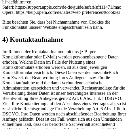
hl=de&hlrm=en
Safari: https://support.apple.com/de-de/guide/safari/sfri11471/mac
Opera: https://help.opera.com/de/latest/web-preferences/#cookies
Bitte beachten Sie, dass bei Nichtannahme von Cookies die
Funktionalität unserer Website eingeschränkt sein kann.
4) Kontaktaufnahme
Im Rahmen der Kontaktaufnahme mit uns (z.B. per
Kontaktformular oder E-Mail) werden personenbezogene Daten
erhoben. Welche Daten im Falle der Nutzung eines
Kontaktformulars erhoben werden, ist aus dem jeweiligen
Kontaktformular ersichtlich. Diese Daten werden ausschließlich
zum Zweck der Beantwortung Ihres Anliegens bzw. für die
Kontaktaufnahme und die damit verbundene technische
Administration gespeichert und verwendet. Rechtsgrundlage für die
Verarbeitung dieser Daten ist unser berechtigtes Interesse an der
Beantwortung Ihres Anliegens gemäß Art. 6 Abs. 1 lit. f DSGVO.
Zielt Ihre Kontaktierung auf den Abschluss eines Vertrages ab, so ist
zusätzliche Rechtsgrundlage für die Verarbeitung Art. 6 Abs. 1 lit. b
DSGVO. Ihre Daten werden nach abschließender Bearbeitung Ihrer
Anfrage gelöscht. Dies ist der Fall, wenn sich aus den Umständen
entnehmen lässt, dass der betroffene Sachverhalt abschließend