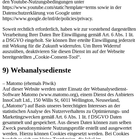
den Youtube-Nutzungsbedingungen unter
https://www.youtube.com/static?template=terms sowie in der
Datenschutzerklärung von Google unter
https://www.google.de/intl/de/policies/privacy.
Soweit rechtlich erforderlich, haben wir zur vorstehend dargestellten
Verarbeitung Ihrer Daten Ihre Einwilligung gemäß Art. 6 Abs. 1 lit.
a DSGVO eingeholt. Sie können Ihre erteilte Einwilligung jederzeit
mit Wirkung für die Zukunft widerrufen. Um Ihren Widerruf
auszuüben, deaktivieren Sie diesen Dienst im auf der Webseite
bereitgestellten „Cookie-Consent-Tool“.
9) Webanalysedienste
– Matomo (ehemals Piwik)
Auf dieser Website werden unter Einsatz der Webanalysedienst-
Software Matomo (www.matomo.org), einem Dienst des Anbieters
InnoCraft Ltd., 150 Willis St, 6011 Wellington, Neuseeland,
(„Matomo“) auf Basis unseres berechtigten Interesses an der
statistischen Analyse des Nutzerverhaltens zu Optimierungs- und
Marketingzwecken gemäß Art. 6 Abs. 1 lit. f DSGVO Daten
gesammelt und gespeichert. Aus diesen Daten können zum selben
Zweck pseudonymisierte Nutzungsprofile erstellt und ausgewertet
werden. Hierzu können Cookies eingesetzt werden. Bei Cookies