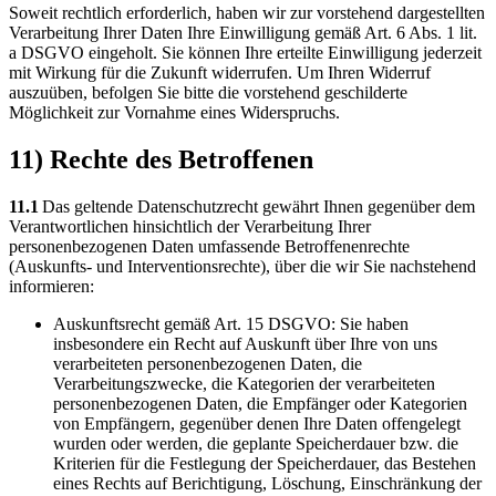
Soweit rechtlich erforderlich, haben wir zur vorstehend dargestellten
Verarbeitung Ihrer Daten Ihre Einwilligung gemäß Art. 6 Abs. 1 lit.
a DSGVO eingeholt. Sie können Ihre erteilte Einwilligung jederzeit
mit Wirkung für die Zukunft widerrufen. Um Ihren Widerruf
auszuüben, befolgen Sie bitte die vorstehend geschilderte
Möglichkeit zur Vornahme eines Widerspruchs.
11) Rechte des Betroffenen
11.1
Das geltende Datenschutzrecht gewährt Ihnen gegenüber dem
Verantwortlichen hinsichtlich der Verarbeitung Ihrer
personenbezogenen Daten umfassende Betroffenenrechte
(Auskunfts- und Interventionsrechte), über die wir Sie nachstehend
informieren:
Auskunftsrecht gemäß Art. 15 DSGVO: Sie haben
insbesondere ein Recht auf Auskunft über Ihre von uns
verarbeiteten personenbezogenen Daten, die
Verarbeitungszwecke, die Kategorien der verarbeiteten
personenbezogenen Daten, die Empfänger oder Kategorien
von Empfängern, gegenüber denen Ihre Daten offengelegt
wurden oder werden, die geplante Speicherdauer bzw. die
Kriterien für die Festlegung der Speicherdauer, das Bestehen
eines Rechts auf Berichtigung, Löschung, Einschränkung der