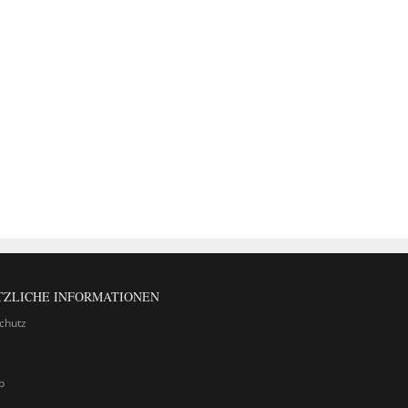
TZLICHE INFORMATIONEN
chutz
p