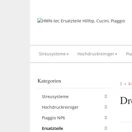
Streusysteme
Hochdruckreiniger
Pi
Kategorien
Er
Dr
Streusysteme
Hochdruckreiniger
Piaggio NP6
Ersatzteile