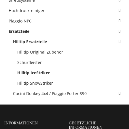
Streusysteme
Hochdruckreiniger
Piaggio NP6
Ersatzteile
Hilltip Ersatzteile
Hilltip Original Zubehör
Schürfleisten
Hilltip IceStriker
Hilltip SnowStriker
Cucini Donkey 4x4 / Piaggio Porter S90
INFORMATIONEN
GESETZLICHE
INFORMATIONEN