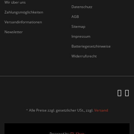
Wir über uns
Datenschutz
Zahlungsmöglichkeiten
AGB
Versandinformationen
Sitemap
Newsletter
Impressum
Batteriegesetzhinweise
Widerrufsrecht
*
Alle Preise zzgl. gesetzlicher USt., zzgl.
Versand
Powered by
JTL-Shop